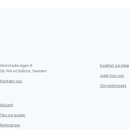
Verkstadsvägen 6
Kvalitet og miljø
SE-746 40 Bålsta, Sweden
Jobb hos oss
Kontakt oss
Om nettstedet
Aktuelt
Tips og guider
Referanser