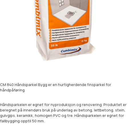
CM 840 Håndsparkel Bygg er en hurtigherdende finsparkel for
håndpåføring.
Håndsparkelen er egnet for nyproduksjon og renovering. Produktet er
beregnet på innendørs bruk på underlag av betong, lettbetong, stein,
gulvgips, keramikk, homogen PVC og tre. Håndsparkelen er egnet for
fallbygging opptil 50 mm.