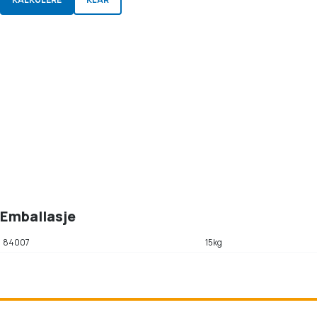
Emballasje
84007
15kg