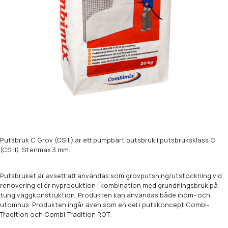
Putsbruk C Grov (CS II) är ett pumpbart putsbruk i putsbruksklass C
(CS II). Stenmax 3 mm.
Putsbruket är avsett att användas som grovputsning/utstockning vid
renovering eller nyproduktion i kombination med grundningsbruk på
tung väggkonstruktion. Produkten kan användas både inom- och
utomhus. Produkten ingår även som en del i putskoncept Combi-
Tradition och Combi-Tradition ROT.