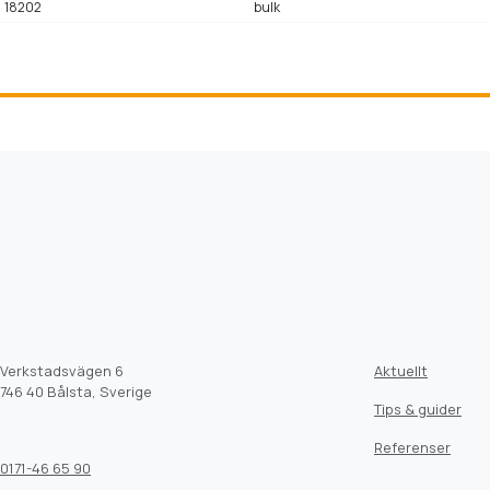
18202
bulk
Verkstadsvägen 6
Aktuellt
746 40 Bålsta, Sverige
Tips & guider
Referenser
0171-46 65 90