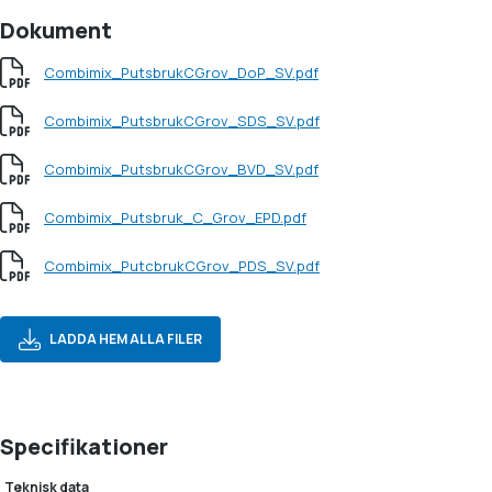
Dokument
Combimix_PutsbrukCGrov_DoP_SV.pdf
Combimix_PutsbrukCGrov_SDS_SV.pdf
Combimix_PutsbrukCGrov_BVD_SV.pdf
Combimix_Putsbruk_C_Grov_EPD.pdf
Combimix_PutcbrukCGrov_PDS_SV.pdf
LADDA HEM ALLA FILER
Specifikationer
Teknisk data