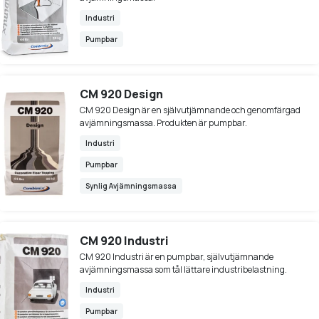
Industri
Pumpbar
CM 920 Design
CM 920 Design är en självutjämnande och genomfärgad
avjämningsmassa. Produkten är pumpbar.
Industri
Pumpbar
Synlig Avjämningsmassa
CM 920 Industri
CM 920 Industri är en pumpbar, självutjämnande
avjämningsmassa som tål lättare industribelastning.
Industri
Pumpbar