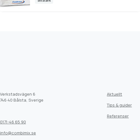
Slitstark
Verkstadsvägen 6
Aktuellt
746 40 Bålsta, Sverige
Tips & guider
Referenser
0171-46 65 90
info@combimix.se