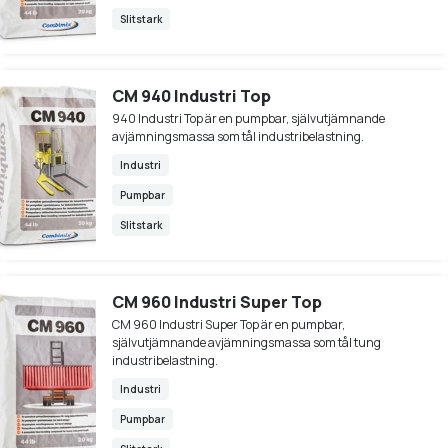
Slitstark
CM 940 Industri Top
940 Industri Top är en pumpbar, självutjämnande
avjämningsmassa som tål industribelastning.
Industri
Pumpbar
Slitstark
CM 960 Industri Super Top
CM 960 Industri Super Top är en pumpbar,
självutjämnande avjämningsmassa som tål tung
industribelastning.
Industri
Pumpbar