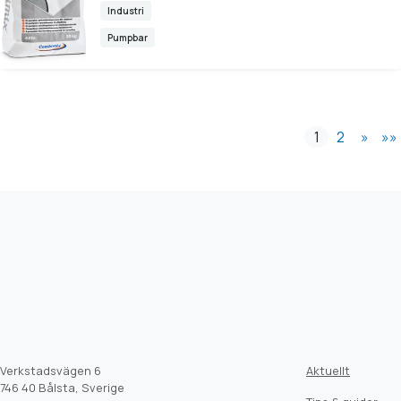
Industri
Pumpbar
1
2
»
»»
Verkstadsvägen 6
Aktuellt
746 40 Bålsta, Sverige