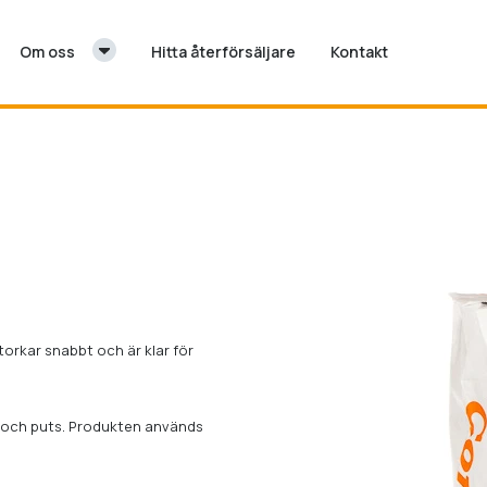
Om oss
Hitta återförsäljare
Kontakt
orkar snabbt och är klar för
g och puts. Produkten används