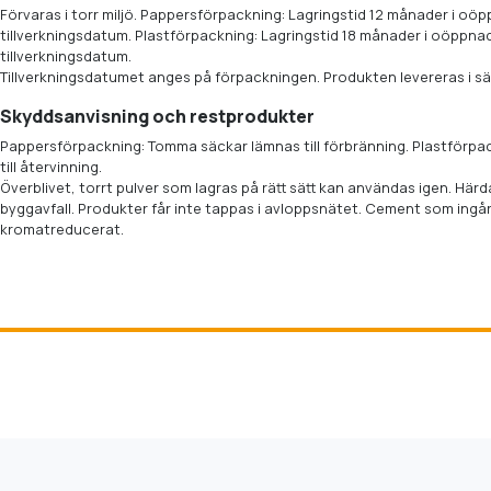
Förvaras i torr miljö. Pappersförpackning: Lagringstid 12 månader i oö
tillverkningsdatum. Plastförpackning: Lagringstid 18 månader i oöppnad
tillverkningsdatum.
Tillverkningsdatumet anges på förpackningen. Produkten levereras i s
Skyddsanvisning och restprodukter
Pappersförpackning: Tomma säckar lämnas till förbränning. Plastförp
till återvinning.
Överblivet, torrt pulver som lagras på rätt sätt kan användas igen. Hä
byggavfall. Produkter får inte tappas i avloppsnätet. Cement som ingår
kromatreducerat.