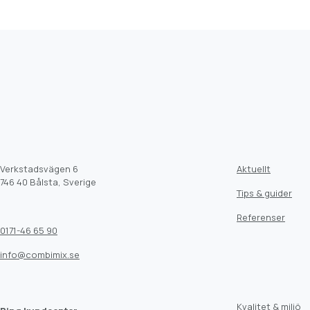
Verkstadsvägen 6
Aktuellt
746 40 Bålsta, Sverige
Tips & guider
Referenser
0171-46 65 90
info@combimix.se
Kvalitet & miljö