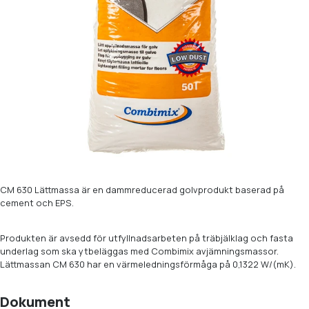
CM 630 Lättmassa är en dammreducerad golvprodukt baserad på
cement och EPS.
Produkten är avsedd för utfyllnadsarbeten på träbjälklag och fasta
underlag som ska ytbeläggas med Combimix avjämningsmassor.
Lättmassan CM 630 har en värmeledningsförmåga på 0,1322 W/(mK).
Dokument