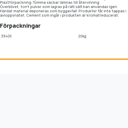
Plastförpackning: Tomma säckar lämnas till återvinning.
Överblivet, torrt pulver som lagras på rätt sätt kan användas igen.
Härdat material deponeras som byggavfall. Produkter får inte tappas i
avloppsnätet. Cement som ingår i produkten är kromatreducerat.
Förpackningar
33405
20kg