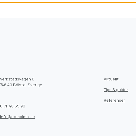
Verkstadsvägen 6
Aktuellt
746 40 Bålsta, Sverige
Tips & guider
Referenser
0171-46 65 90
info@combimix.se