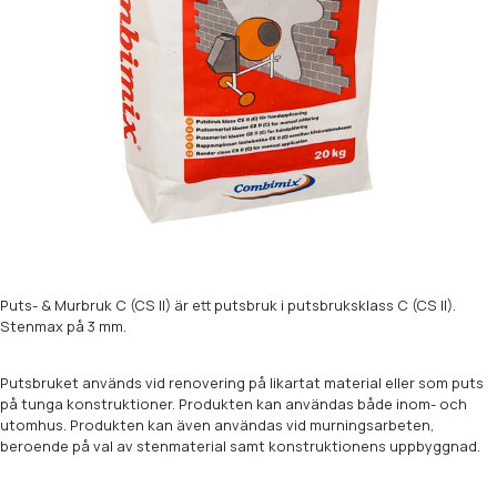
Puts- & Murbruk C (CS II) är ett putsbruk i putsbruksklass C (CS II).
Stenmax på 3 mm.
Putsbruket används vid renovering på likartat material eller som puts
på tunga konstruktioner. Produkten kan användas både inom- och
utomhus. Produkten kan även användas vid murningsarbeten,
beroende på val av stenmaterial samt konstruktionens uppbyggnad.