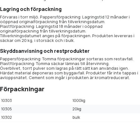
Lagring och förpackning
Förvaras i torr miljö. Pappersförpackning: Lagringstid 12 månader i
oöppnad originalförpackning från tillverkningsdatum.
Plastförpackning: Lagringstid 18 månader i oöppnad
originalförpackning från tillverkningsdatum.
Tillverkningsdatumet anges på förpackningen. Produkten levereras i
säckar om 20 kg, i storsäck och i bulk.
Skyddsanvisning och restprodukter
Pappersförpackning: Tomma förpackningar sorteras som restavfall.
Plastförpackning: Tomma säckar lämnas till återvinning.
Överblivet, torrt pulver som lagras på rätt sätt kan användas igen.
Härdat material deponeras som byggavfall. Produkter får inte tappas i
avloppsnätet. Cement som ingår i produkten är kromatreducerat.
Förpackningar
10303
1000kg
10305
20kg
10302
bulk