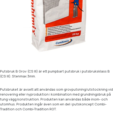
Putsbruk B Grov (CS III) är ett pumpbart putsbruk i putsbruksklass B
(CS III). Stenmax 3mm.
Putsbruket är avsett att användas som grovputsning/utstockning vid
renovering eller nyproduktion i kombination med grundningsbruk på
tung vägg konstruktion. Produkten kan användas både inom- och
utomhus. Produkten ingår även som en del i putskoncept Combi-
Tradition och Combi-Tradition ROT.