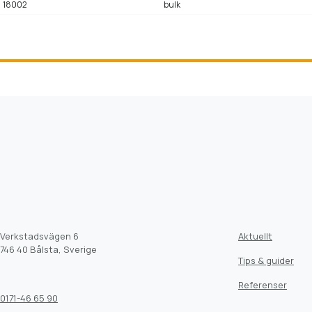
18002
bulk
Verkstadsvägen 6
Aktuellt
746 40 Bålsta, Sverige
Tips & guider
Referenser
0171-46 65 90