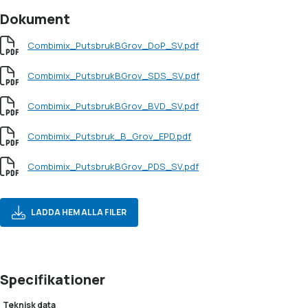
Dokument
Combimix_PutsbrukBGrov_DoP_SV.pdf
Combimix_PutsbrukBGrov_SDS_SV.pdf
Combimix_PutsbrukBGrov_BVD_SV.pdf
Combimix_Putsbruk_B_Grov_EPD.pdf
Combimix_PutsbrukBGrov_PDS_SV.pdf
LADDA HEM ALLA FILER
Specifikationer
Teknisk data