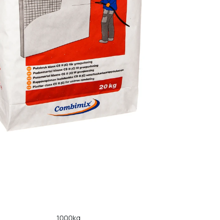
1000kg