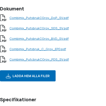
Dokument
Combimix_PutsbrukCGrov_DoP_SV.pdf
Combimix_PutsbrukCGrov_SDS_SV.pdf
Combimix_PutsbrukCGrov_BVD_SV.pdf
Combimix_Putsbruk_C_Grov_EPD.pdf
Combimix_PutcbrukCGrov_PDS_SV.pdf
LADDA HEM ALLA FILER
Specifikationer