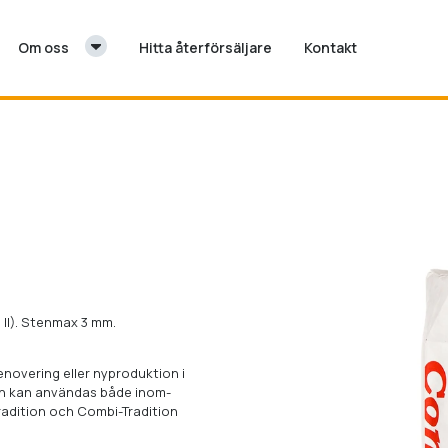
Om oss
Hitta återförsäljare
Kontakt
 II). Stenmax 3 mm.
novering eller nyproduktion i
n kan användas både inom-
adition och Combi-Tradition