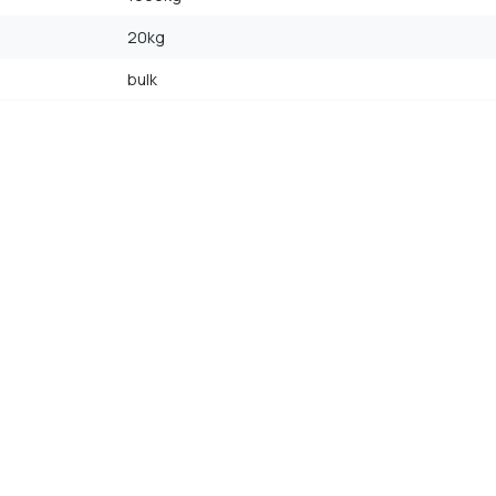
20kg
bulk