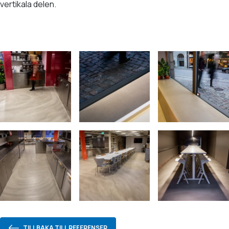
vertikala delen.
TILLBAKA TILL REFERENSER