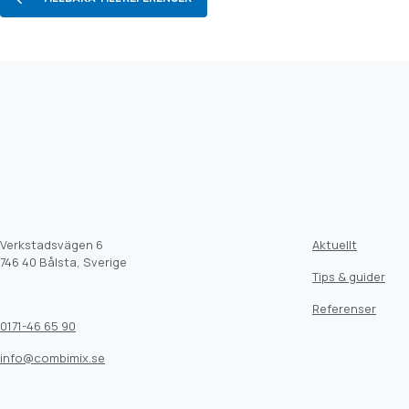
Verkstadsvägen 6
Aktuellt
746 40 Bålsta, Sverige
Tips & guider
Referenser
0171-46 65 90
info@combimix.se