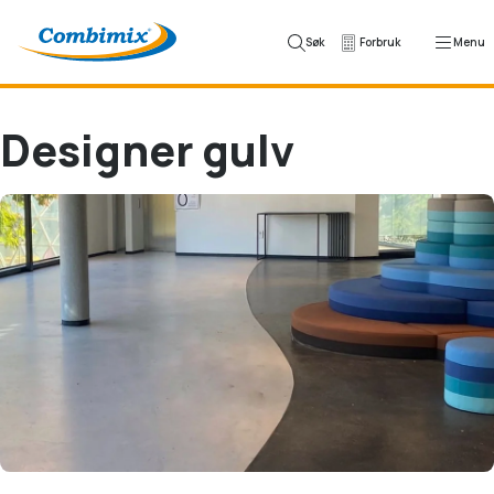
Skip to content
Søk
Forbruk
Menu
Designer gulv