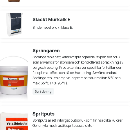
Släckt Murkalk E
Bindemedel bruk i klass E.
Sprängaren
Sprängaren är ett kemiskt sprängmedel/expansivt bruk
som används för skonsam och kontrollerad spräckning av
berg och betong. Produkten kräver specifika förhållanden
för optimal effekt och säker hantering. Använd endast
Sprängaren i en omgivningstemperatur mellan 5 °C och
max. 35 °C (40-95 °F).
Spräckning
Spritputs
Spritputs är ett infärgat putsbruk som finns i olika kulörer.
Ger en yta med rustik spritputsstruktur.