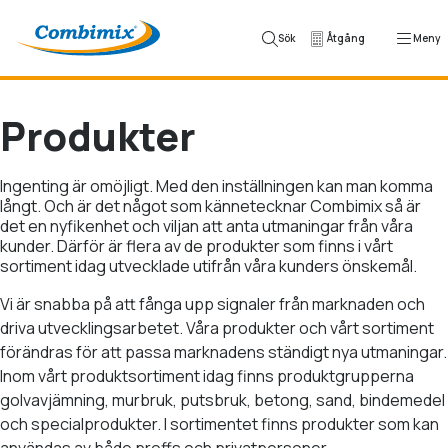
Hoppa till innehåll
Sök
Åtgång
Meny
Produkter
Ingenting är omöjligt. Med den inställningen kan man komma
långt. Och är det något som kännetecknar Combimix så är
det en nyfikenhet och viljan att anta utmaningar från våra
kunder. Därför är flera av de produkter som finns i vårt
sortiment idag utvecklade utifrån våra kunders önskemål.
Vi är snabba på att fånga upp signaler från marknaden och
driva utvecklingsarbetet. Våra produkter och vårt sortiment
förändras för att passa marknadens ständigt nya utmaningar.
Inom vårt produktsortiment idag finns produktgrupperna
golvavjämning, murbruk, putsbruk, betong, sand, bindemedel
och specialprodukter. I sortimentet finns produkter som kan