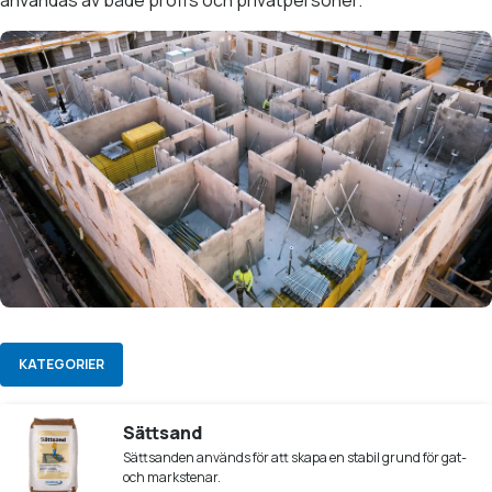
användas av både proffs och privatpersoner.
KATEGORIER
Sättsand
Sättsanden används för att skapa en stabil grund för gat-
och markstenar.